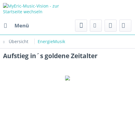
Menü
Übersicht
EnergieMusik
Aufstieg in´s goldene Zeitalter