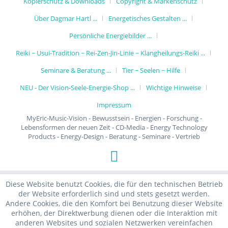
Kopierschutz & Downloads
Copyright & Markenschutz
Über Dagmar Hartl ...
Energetisches Gestalten ...
Persönliche Energiebilder ...
Reiki ~ Usui-Tradition ~ Rei-Zen-Jin-Linie ~ Klangheilungs-Reiki ...
Seminare & Beratung ...
Tier ~ Seelen ~ Hilfe
NEU - Der Vision-Seele-Energie-Shop ...
Wichtige Hinweise
Impressum
MyEric-Music-Vision - Bewusstsein - Energien - Forschung -
Lebensformen der neuen Zeit - CD-Media - Energy Technology
Products - Energy-Design - Beratung - Seminare - Vertrieb
Diese Website benutzt Cookies, die für den technischen Betrieb
der Website erforderlich sind und stets gesetzt werden.
Andere Cookies, die den Komfort bei Benutzung dieser Website
erhöhen, der Direktwerbung dienen oder die Interaktion mit
anderen Websites und sozialen Netzwerken vereinfachen