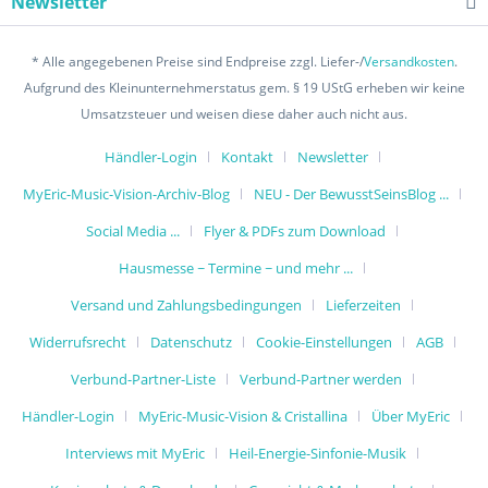
Newsletter
* Alle angegebenen Preise sind Endpreise zzgl. Liefer-/
Versandkosten
.
Aufgrund des Kleinunternehmerstatus gem. § 19 UStG erheben wir keine
Umsatzsteuer und weisen diese daher auch nicht aus.
Händler-Login
Kontakt
Newsletter
MyEric-Music-Vision-Archiv-Blog
NEU - Der BewusstSeinsBlog ...
Social Media ...
Flyer & PDFs zum Download
Hausmesse ~ Termine ~ und mehr ...
Versand und Zahlungsbedingungen
Lieferzeiten
Widerrufsrecht
Datenschutz
Cookie-Einstellungen
AGB
Verbund-Partner-Liste
Verbund-Partner werden
Händler-Login
MyEric-Music-Vision & Cristallina
Über MyEric
Interviews mit MyEric
Heil-Energie-Sinfonie-Musik