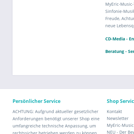
MyEric-Music-
Sinfonie-Musik
Freude, Achtu
neue Lebensqu
CD-Media - En
Beratung - Se
Persönlicher Service
Shop Servi
ACHTUNG: Aufgrund aktueller gesetzlicher
Kontakt
Newsletter
Anforderungen benötigt unserer Shop eine
MyEric-Music-
umfangreiche technische Anpassung, um
NEU - Der Bew
rechtssicher betrieben werden zu können.