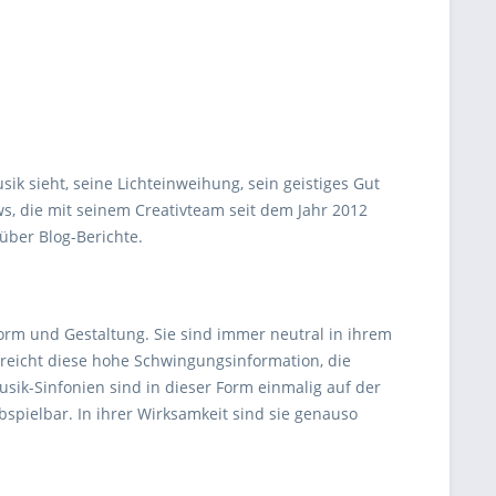
sik sieht, seine Lichteinweihung, sein geistiges Gut
s, die mit seinem Creativteam seit dem Jahr 2012
 über Blog-Berichte.
 Form und Gestaltung. Sie sind immer neutral in ihrem
reicht diese hohe Schwingungsinformation, die
sik-Sinfonien sind in dieser Form einmalig auf der
spielbar. In ihrer Wirksamkeit sind sie genauso