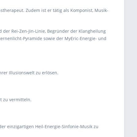
nstherapeut. Zudem ist er tätig als Komponist, Musik-
nd der Rei-Zen-Jin-Linie, Begründer der Klangheilung
ternenlicht-Pyramide sowie der MyEric-Energie- und
rer Illusionswelt zu erlösen.
 zu vermitteln.
r einzigartigen Heil-Energie-Sinfonie-Musik zu