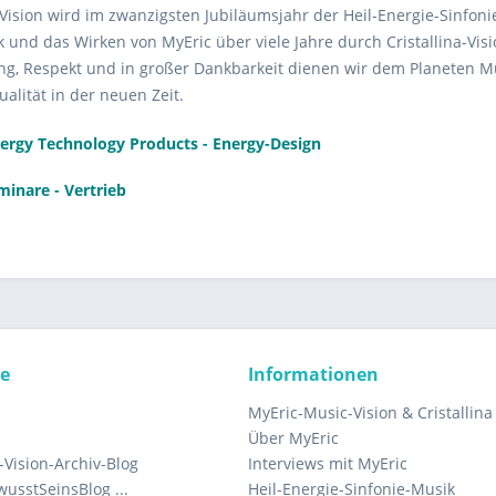
Vision wird im zwanzigsten Jubiläumsjahr der Heil-Energie-Sinfon
 und das Wirken von MyEric über viele Jahre durch Cristallina-Visi
ng, Respekt und in großer Dankbarkeit dienen wir dem Planeten Mu
alität in der neuen Zeit.
ergy Technology Products - Energy-Design
minare - Vertrieb
ce
Informationen
MyEric-Music-Vision & Cristallina
Über MyEric
Vision-Archiv-Blog
Interviews mit MyEric
usstSeinsBlog ...
Heil-Energie-Sinfonie-Musik