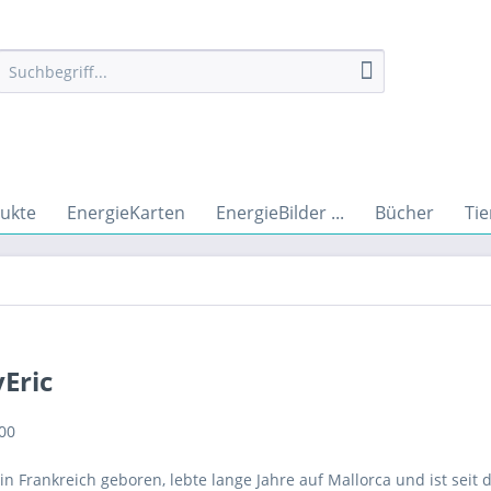
ukte
EnergieKarten
EnergieBilder ...
Bücher
Tie
Eric
n Frankreich geboren, lebte lange Jahre auf Mallorca und ist seit