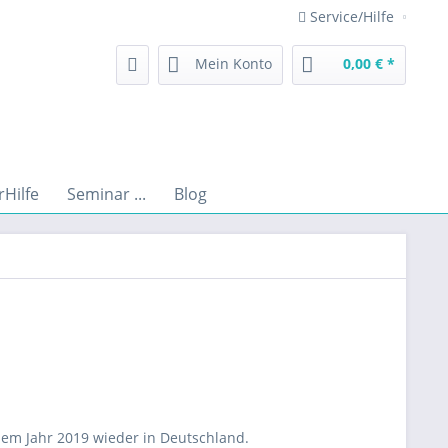
Service/Hilfe
Mein Konto
0,00 € *
rHilfe
Seminar ...
Blog
 dem Jahr 2019 wieder in Deutschland.