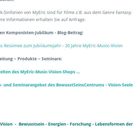
-Sinfonien von MyEric sind für Filme z.B. aus dem Genre Fantasy, M
ere Informationen erhalten Sie auf Anfrage.
en Komponisten-Jubiläum - Blog-Beitrag:
as Resümee zum Jubiläumsjahr - 20 Jahre MyEric-Music-Vision
leitung ~ Produkte ~ Seminare:
elten des MyEric-Music-Vision-Shops ...
- und Seminarangebot des BewusstSeinsCentrums - Vision-Seele-E
Vision - Bewusstsein - Energien - Forschung - Lebensformen der