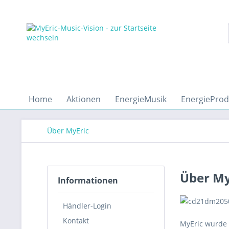
Home
Aktionen
EnergieMusik
EnergieProd
Über MyEric
Über My
Informationen
Händler-Login
Kontakt
MyEric wurde i