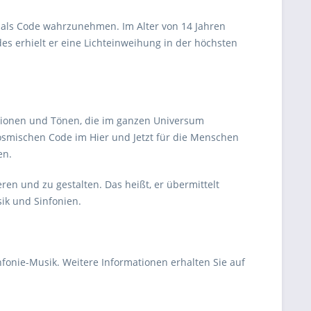
als Code wahrzunehmen. Im Alter von 14 Jahren
s erhielt er eine Lichteinweihung in der höchsten
ationen und Tönen, die im ganzen Universum
mischen Code im Hier und Jetzt für die Menschen
en.
ren und zu gestalten. Das heißt, er übermittelt
ik und Sinfonien.
nfonie-Musik. Weitere Informationen erhalten Sie auf