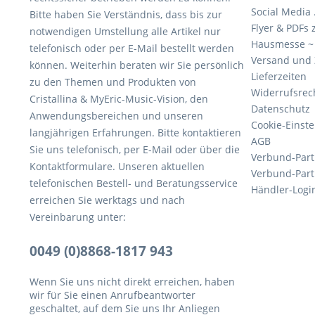
Social Media .
Bitte haben Sie Verständnis, dass bis zur
Flyer & PDFs
notwendigen Umstellung alle Artikel nur
Hausmesse ~ 
telefonisch oder per E-Mail bestellt werden
Versand und
können. Weiterhin beraten wir Sie persönlich
Lieferzeiten
zu den Themen und Produkten von
Widerrufsrec
Cristallina & MyEric-Music-Vision, den
Datenschutz
Anwendungsbereichen und unseren
Cookie-Einst
langjährigen Erfahrungen. Bitte kontaktieren
AGB
Sie uns telefonisch, per E-Mail oder über die
Verbund-Part
Kontaktformulare. Unseren aktuellen
Verbund-Par
telefonischen Bestell- und Beratungsservice
Händler-Logi
erreichen Sie werktags und nach
Vereinbarung unter:
0049 (0)8868-1817 943
Wenn Sie uns nicht direkt erreichen, haben
wir für Sie einen Anrufbeantworter
geschaltet, auf dem Sie uns Ihr Anliegen