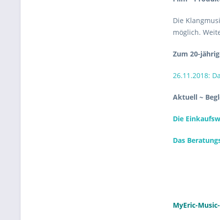
Die Klangmusik
möglich. Weit
Zum 20-jährig
26.11.2018: D
Aktuell ~ Beg
Die Einkaufsw
Das Beratungs
MyEric-Music-