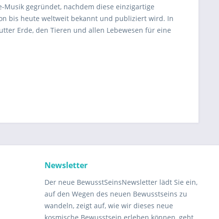
ie-Musik gegründet, nachdem diese einzigartige
on bis heute weltweit bekannt und publiziert wird. In
tter Erde, den Tieren und allen Lebewesen für eine
Newsletter
Der neue BewusstSeinsNewsletter lädt Sie ein,
auf den Wegen des neuen Bewusstseins zu
wandeln, zeigt auf, wie wir dieses neue
kosmische Bewusstsein erleben können, geht