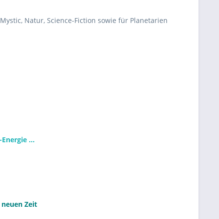
ystic, Natur, Science-Fiction sowie für Planetarien
nergie ...
 neuen Zeit