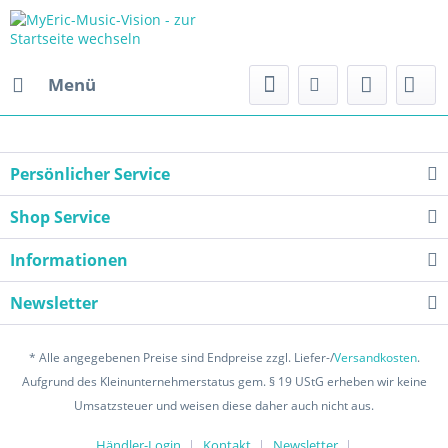
Menü
Persönlicher Service
Shop Service
Informationen
Newsletter
* Alle angegebenen Preise sind Endpreise zzgl. Liefer-/
Versandkosten
.
Aufgrund des Kleinunternehmerstatus gem. § 19 UStG erheben wir keine
Umsatzsteuer und weisen diese daher auch nicht aus.
Händler-Login
Kontakt
Newsletter