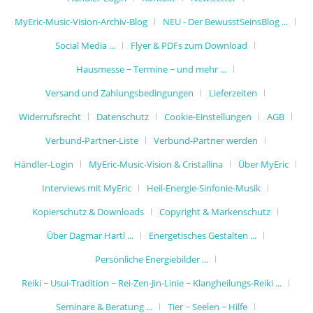
MyEric-Music-Vision-Archiv-Blog
NEU - Der BewusstSeinsBlog ...
Social Media ...
Flyer & PDFs zum Download
Hausmesse ~ Termine ~ und mehr ...
Versand und Zahlungsbedingungen
Lieferzeiten
Widerrufsrecht
Datenschutz
Cookie-Einstellungen
AGB
Verbund-Partner-Liste
Verbund-Partner werden
Händler-Login
MyEric-Music-Vision & Cristallina
Über MyEric
Interviews mit MyEric
Heil-Energie-Sinfonie-Musik
Kopierschutz & Downloads
Copyright & Markenschutz
Über Dagmar Hartl ...
Energetisches Gestalten ...
Persönliche Energiebilder ...
Reiki ~ Usui-Tradition ~ Rei-Zen-Jin-Linie ~ Klangheilungs-Reiki ...
Seminare & Beratung ...
Tier ~ Seelen ~ Hilfe