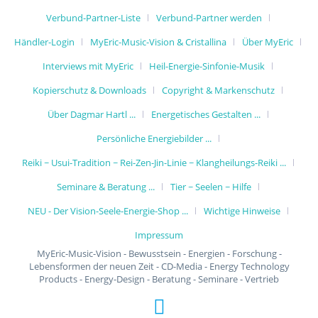
Verbund-Partner-Liste
Verbund-Partner werden
Händler-Login
MyEric-Music-Vision & Cristallina
Über MyEric
Interviews mit MyEric
Heil-Energie-Sinfonie-Musik
Kopierschutz & Downloads
Copyright & Markenschutz
Über Dagmar Hartl ...
Energetisches Gestalten ...
Persönliche Energiebilder ...
Reiki ~ Usui-Tradition ~ Rei-Zen-Jin-Linie ~ Klangheilungs-Reiki ...
Seminare & Beratung ...
Tier ~ Seelen ~ Hilfe
NEU - Der Vision-Seele-Energie-Shop ...
Wichtige Hinweise
Impressum
MyEric-Music-Vision - Bewusstsein - Energien - Forschung -
Lebensformen der neuen Zeit - CD-Media - Energy Technology
Products - Energy-Design - Beratung - Seminare - Vertrieb