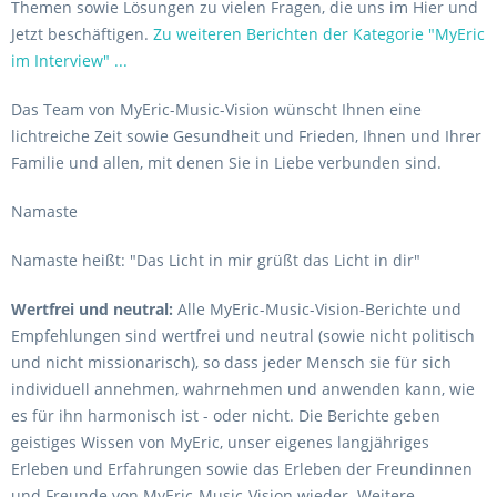
Themen sowie Lösungen zu vielen Fragen, die uns im Hier und
Jetzt beschäftigen.
Zu weiteren Berichten der Kategorie "MyEric
im Interview" ...
Das Team von MyEric-Music-Vision wünscht Ihnen eine
lichtreiche Zeit sowie Gesundheit und Frieden, Ihnen und Ihrer
Familie und allen, mit denen Sie in Liebe verbunden sind.
Namaste
Namaste heißt: "Das Licht in mir grüßt das Licht in dir"
Wertfrei und neutral:
Alle MyEric-Music-Vision-Berichte und
Empfehlungen sind wertfrei und neutral (sowie nicht politisch
und nicht missionarisch), so dass jeder Mensch sie für sich
individuell annehmen, wahrnehmen und anwenden kann, wie
es für ihn harmonisch ist - oder nicht. Die Berichte geben
geistiges Wissen von MyEric, unser eigenes langjähriges
Erleben und Erfahrungen sowie das Erleben der Freundinnen
und Freunde von MyEric-Music-Vision wieder. Weitere