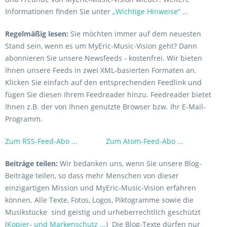
Informationen finden Sie unter
„Wichtige Hinweise“ …
Regelmäßig lesen:
Sie möchten immer auf dem neuesten
Stand sein, wenn es um MyEric-Music-Vision geht? Dann
abonnieren Sie unsere Newsfeeds - kostenfrei. Wir bieten
Ihnen unsere Feeds in zwei XML-basierten Formaten an.
Klicken Sie einfach auf den entsprechenden Feedlink und
fügen Sie diesen Ihrem Feedreader hinzu. Feedreader bietet
Ihnen z.B. der von Ihnen genutzte Browser bzw. Ihr E-Mail-
Programm.
Zum RSS-Feed-Abo ...
Zum Atom-Feed-Abo ...
Beiträge teilen:
Wir bedanken uns, wenn Sie unsere Blog-
Beiträge teilen, so dass mehr Menschen von dieser
einzigartigen Mission und MyEric-Music-Vision erfahren
können. Alle Texte, Fotos, Logos, Piktogramme sowie die
Musikstücke sind geistig und urheberrechtlich geschützt
(
Kopier- und Markenschutz ...
) Die Blog-Texte dürfen nur