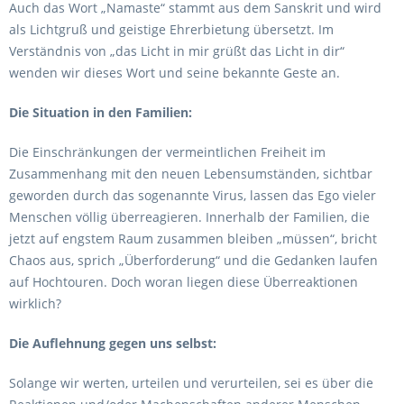
Auch das Wort „Namaste“ stammt aus dem Sanskrit und wird
als Lichtgruß und geistige Ehrerbietung übersetzt. Im
Verständnis von „das Licht in mir grüßt das Licht in dir“
wenden wir dieses Wort und seine bekannte Geste an.
Die Situation in den Familien:
Die Einschränkungen der vermeintlichen Freiheit im
Zusammenhang mit den neuen Lebensumständen, sichtbar
geworden durch das sogenannte Virus, lassen das Ego vieler
Menschen völlig überreagieren. Innerhalb der Familien, die
jetzt auf engstem Raum zusammen bleiben „müssen“, bricht
Chaos aus, sprich „Überforderung“ und die Gedanken laufen
auf Hochtouren. Doch woran liegen diese Überreaktionen
wirklich?
Die Auflehnung gegen uns selbst:
Solange wir werten, urteilen und verurteilen, sei es über die