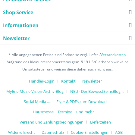
Shop Service
Informationen
Newsletter
* Alle angegebenen Preise sind Endpreise zzgl. Liefer-/
Versandkosten
.
Aufgrund des Kleinunternehmerstatus gem. § 19 UStG erheben wir keine
Umsatzsteuer und weisen diese daher auch nicht aus.
Händler-Login
Kontakt
Newsletter
MyEric-Music-Vision-Archiv-Blog
NEU - Der BewusstSeinsBlog ...
Social Media ...
Flyer & PDFs zum Download
Hausmesse ~ Termine ~ und mehr ...
Versand und Zahlungsbedingungen
Lieferzeiten
Widerrufsrecht
Datenschutz
Cookie-Einstellungen
AGB