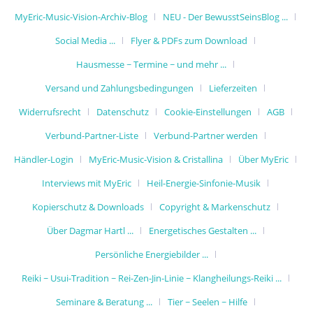
MyEric-Music-Vision-Archiv-Blog
NEU - Der BewusstSeinsBlog ...
Social Media ...
Flyer & PDFs zum Download
Hausmesse ~ Termine ~ und mehr ...
Versand und Zahlungsbedingungen
Lieferzeiten
Widerrufsrecht
Datenschutz
Cookie-Einstellungen
AGB
Verbund-Partner-Liste
Verbund-Partner werden
Händler-Login
MyEric-Music-Vision & Cristallina
Über MyEric
Interviews mit MyEric
Heil-Energie-Sinfonie-Musik
Kopierschutz & Downloads
Copyright & Markenschutz
Über Dagmar Hartl ...
Energetisches Gestalten ...
Persönliche Energiebilder ...
Reiki ~ Usui-Tradition ~ Rei-Zen-Jin-Linie ~ Klangheilungs-Reiki ...
Seminare & Beratung ...
Tier ~ Seelen ~ Hilfe