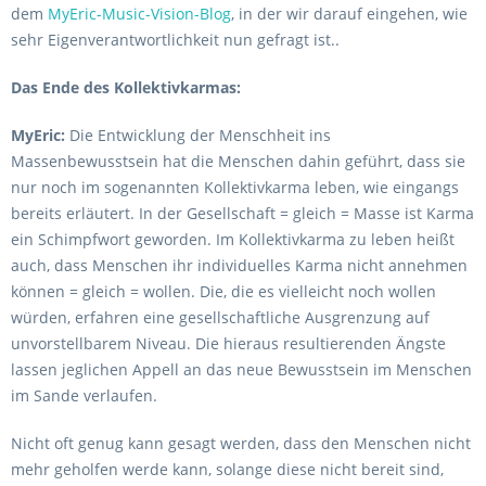
dem
MyEric-Music-Vision-Blog
, in der wir darauf eingehen, wie
sehr Eigenverantwortlichkeit nun gefragt ist..
Das Ende des Kollektivkarmas:
MyEric:
Die Entwicklung der Menschheit ins
Massenbewusstsein hat die Menschen dahin geführt, dass sie
nur noch im sogenannten Kollektivkarma leben, wie eingangs
bereits erläutert. In der Gesellschaft = gleich = Masse ist Karma
ein Schimpfwort geworden. Im Kollektivkarma zu leben heißt
auch, dass Menschen ihr individuelles Karma nicht annehmen
können = gleich = wollen. Die, die es vielleicht noch wollen
würden, erfahren eine gesellschaftliche Ausgrenzung auf
unvorstellbarem Niveau. Die hieraus resultierenden Ängste
lassen jeglichen Appell an das neue Bewusstsein im Menschen
im Sande verlaufen.
Nicht oft genug kann gesagt werden, dass den Menschen nicht
mehr geholfen werde kann, solange diese nicht bereit sind,