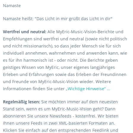
Namaste
Namaste heißt: "Das Licht in mir grüßt das Licht in dir"
Wertfrei und neutral:
Alle MyEric-Music-Vision-Berichte und
Empfehlungen sind wertfrei und neutral (sowie nicht politisch
und nicht missionarisch), so dass jeder Mensch sie für sich
individuell annehmen, wahrnehmen und anwenden kann, wie
es für ihn harmonisch ist - oder nicht. Die Berichte geben
geistiges Wissen von MyEric, unser eigenes langjähriges
Erleben und Erfahrungen sowie das Erleben der Freundinnen
und Freunde von MyEric-Music-Vision wieder. Weitere
Informationen finden Sie unter
„Wichtige Hinweise“ …
Regelmäßig lesen:
Sie möchten immer auf dem neuesten
Stand sein, wenn es um MyEric-Music-Vision geht? Dann
abonnieren Sie unsere Newsfeeds - kostenfrei. Wir bieten
Ihnen unsere Feeds in zwei XML-basierten Formaten an.
Klicken Sie einfach auf den entsprechenden Feedlink und