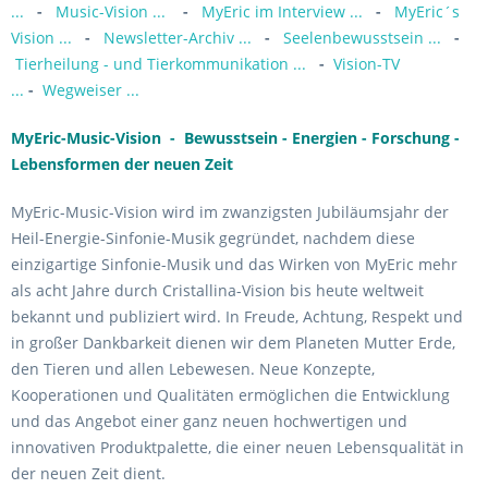
...
-
Music-Vision ...
-
MyEric im Interview ...
-
MyEric´s
Vision ...
-
Newsletter-Archiv ...
-
Seelenbewusstsein ...
-
Tierheilung - und Tierkommunikation ...
-
Vision-TV
...
-
Wegweiser ...
MyEric-Music-Vision - Bewusstsein - Energien - Forschung -
Lebensformen der neuen Zeit
MyEric-Music-Vision wird im zwanzigsten Jubiläumsjahr der
Heil-Energie-Sinfonie-Musik gegründet, nachdem diese
einzigartige Sinfonie-Musik und das Wirken von MyEric mehr
als acht Jahre durch Cristallina-Vision bis heute weltweit
bekannt und publiziert wird. In Freude, Achtung, Respekt und
in großer Dankbarkeit dienen wir dem Planeten Mutter Erde,
den Tieren und allen Lebewesen. Neue Konzepte,
Kooperationen und Qualitäten ermöglichen die Entwicklung
und das Angebot einer ganz neuen hochwertigen und
innovativen Produktpalette, die einer neuen Lebensqualität in
der neuen Zeit dient.