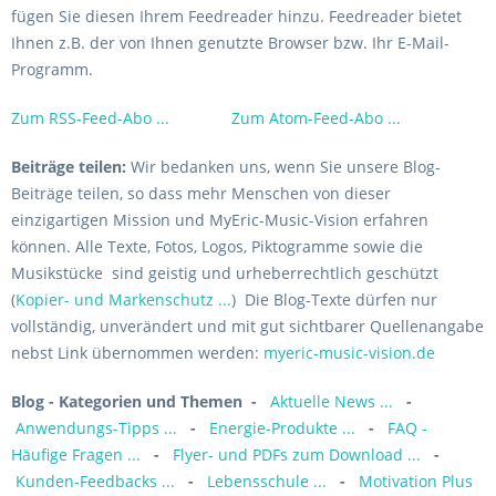
fügen Sie diesen Ihrem Feedreader hinzu. Feedreader bietet
Ihnen z.B. der von Ihnen genutzte Browser bzw. Ihr E-Mail-
Programm.
Zum RSS-Feed-Abo ...
Zum Atom-Feed-Abo ...
Beiträge teilen:
Wir bedanken uns, wenn Sie unsere Blog-
Beiträge teilen, so dass mehr Menschen von dieser
einzigartigen Mission und MyEric-Music-Vision erfahren
können. Alle Texte, Fotos, Logos, Piktogramme sowie die
Musikstücke sind geistig und urheberrechtlich geschützt
(
Kopier- und Markenschutz ...
) Die Blog-Texte dürfen nur
vollständig, unverändert und mit gut sichtbarer Quellenangabe
nebst Link übernommen werden:
myeric-music-vision.de
Blog - Kategorien und Themen
-
Aktuelle News ...
-
Anwendungs-Tipps ...
-
Energie-Produkte ...
-
FAQ -
Häufige Fragen ...
-
Flyer- und PDFs zum Download ...
-
Kunden-Feedbacks ...
-
Lebensschule ...
-
Motivation Plus