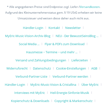
* Alle angegebenen Preise sind Endpreise zzgl. Liefer-/
Versandkosten
.
Aufgrund des Kleinunternehmerstatus gem. § 19 UStG erheben wir keine
Umsatzsteuer und weisen diese daher auch nicht aus.
Händler-Login
Kontakt
Newsletter
MyEric-Music-Vision-Archiv-Blog
NEU - Der BewusstSeinsBlog ...
Social Media ...
Flyer & PDFs zum Download
Hausmesse ~ Termine ~ und mehr ...
Versand und Zahlungsbedingungen
Lieferzeiten
Widerrufsrecht
Datenschutz
Cookie-Einstellungen
AGB
Verbund-Partner-Liste
Verbund-Partner werden
Händler-Login
MyEric-Music-Vision & Cristallina
Über MyEric
Interviews mit MyEric
Heil-Energie-Sinfonie-Musik
Kopierschutz & Downloads
Copyright & Markenschutz