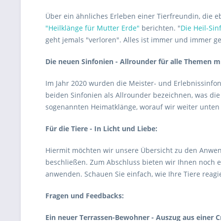
Über ein ähnliches Erleben einer Tierfreundin, die e
"Heilklänge für Mutter Erde"
berichten. "
Die Heil-Si
geht jemals "verloren". Alles ist immer und immer gew
Die neuen Sinfonien - Allrounder für alle Themen 
Im Jahr 2020 wurden die Meister- und Erlebnissinfo
beiden Sinfonien als Allrounder bezeichnen, was di
sogenannten Heimatklänge, worauf wir weiter unten
Für die Tiere - In Licht und Liebe:
Hiermit möchten wir unsere Übersicht zu den Anw
beschließen. Zum Abschluss bieten wir Ihnen noch ei
anwenden. Schauen Sie einfach, wie Ihre Tiere reagie
Fragen und Feedbacks:
Ein neuer Terrassen-Bewohner - Auszug aus einer Cr