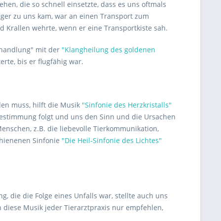
ehen, die so schnell einsetzte, dass es uns oftmals
figer zu uns kam, war an einen Transport zum
und Krallen wehrte, wenn er eine Transportkiste sah.
behandlung" mit der
"Klangheilung des goldenen
rte, bis er flugfähig war.
den muss, hilft die Musik
"Sinfonie des Herzkristalls"
estimmung folgt und uns den Sinn und die Ursachen
nschen, z.B. die liebevolle Tierkommunikation,
chienenen Sinfonie
"Die Heil-Sinfonie des Lichtes"
, die die Folge eines Unfalls war, stellte auch uns
nen diese Musik jeder Tierarztpraxis nur empfehlen,