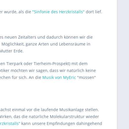
er wurde, als die
"Sinfonie des Herzkristalls"
dort lief.
es neuen Zeitalters und dadurch können wir die
e Möglichkeit, ganze Arten und Lebensräume in
Mutter Erde.
inen Tierpark oder Tierheim-Prospekt) mit dem
iker möchten wir sagen, dass wir natürlich keine
chen für sich. An die
Musik von MyEric
"müssen"
ächst einmal vor die laufende Musikanlage stellen.
Wirken, das die natürliche Molekularstruktur wieder
zkristalls“
kann unsere Empfindungen dahingehend