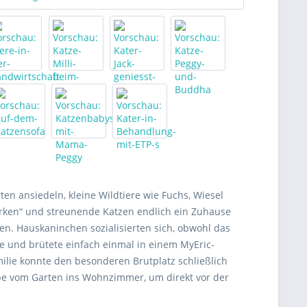
rten ansiedeln, kleine Wildtiere wie Fuchs, Wiesel
arken“ und streunende Katzen endlich ein Zuhause
en. Hauskaninchen sozialisierten sich, obwohl das
e und brütete einfach einmal in einem MyEric-
ilie konnte den besonderen Brutplatz schließlich
pe vom Garten ins Wohnzimmer, um direkt vor der