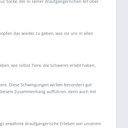
ius Socke, der in seiner draufgängerischen Art über
höpfen das wieder zu geben, was sie uns in allen
ben, wie selbst Tiere, die Schweres erlebt haben,
iere. Diese Schwingungen wirken besonders gut
 diesem Zusammenhang aufführen, denn auch mit
gs erwähnte draufgängerische Erleben von unserem