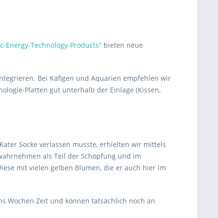
c-Energy-Technology-Products"
bieten neue
integrieren. Bei Käfigen und Aquarien empfehlen wir
logie-Platten gut unterhalb der Einlage (Kissen,
ter Socke verlassen musste, erhielten wir mittels
 wahrnehmen als Teil der Schöpfung und im
iese mit vielen gelben Blumen, die er auch hier im
chs Wochen Zeit und können tatsächlich noch an