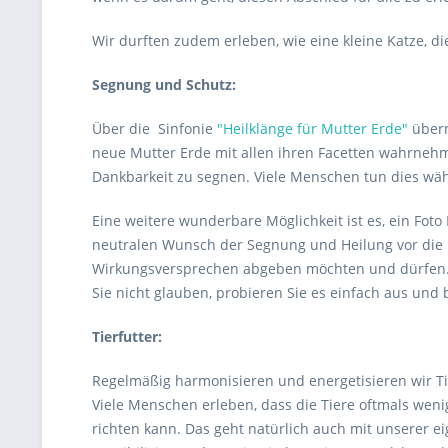
Wir durften zudem erleben, wie eine kleine Katze, 
Segnung und Schutz:
Über die Sinfonie
"Heilklänge für Mutter Erde"
überm
neue Mutter Erde mit allen ihren Facetten wahrnehm
Dankbarkeit zu segnen. Viele Menschen tun dies wäh
Eine weitere wunderbare Möglichkeit ist es, ein Foto
neutralen Wunsch der Segnung und Heilung vor die M
Wirkungsversprechen abgeben möchten und dürfen. Di
Sie nicht glauben, probieren Sie es einfach aus und 
Tierfutter:
Regelmäßig harmonisieren und energetisieren wir Ti
Viele Menschen erleben, dass die Tiere oftmals wenig
richten kann. Das geht natürlich auch mit unserer