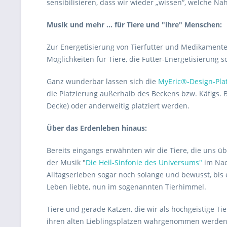
sensibilisieren, dass wir wieder „wissen“, welche Na
Musik und mehr ... für Tiere und "ihre" Menschen:
Zur Energetisierung von Tierfutter und Medikamente
Möglichkeiten für Tiere, die Futter-Energetisierung
Ganz wunderbar lassen sich die
MyEric®-Design-Pla
die Platzierung außerhalb des Beckens bzw. Käfigs.
Decke) oder anderweitig platziert werden.
Über das Erdenleben hinaus:
Bereits eingangs erwähnten wir die Tiere, die uns 
der Musik "
Die Heil-Sinfonie des Universums"
im Nac
Alltagserleben sogar noch solange und bewusst, bis 
Leben liebte, nun im sogenannten Tierhimmel.
Tiere und gerade Katzen, die wir als hochgeistige 
ihren alten Lieblingsplatzen wahrgenommen werde