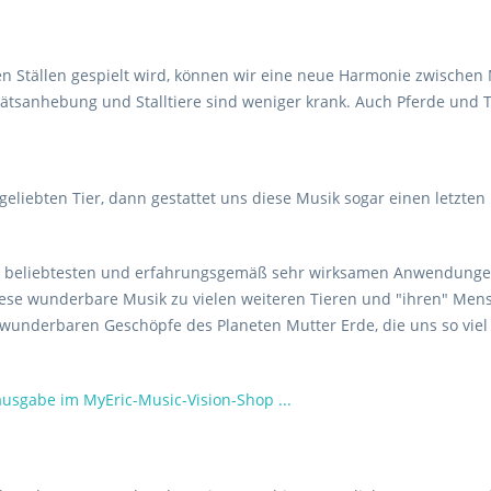
den Ställen gespielt wird, können wir eine neue Harmonie zwischen
itätsanhebung und Stalltiere sind weniger krank. Auch Pferde und 
iebten Tier, dann gestattet uns diese Musik sogar einen letzten
ie beliebtesten und erfahrungsgemäß sehr wirksamen Anwendungen 
ese wunderbare Musik zu vielen weiteren Tieren und "ihren" Mensc
se wunderbaren Geschöpfe des Planeten Mutter Erde, die uns so viel
ausgabe im MyEric-Music-Vision-Shop ...