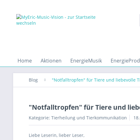
Home
Aktionen
EnergieMusik
EnergieProd
Blog
"Notfalltropfen" für Tiere und liebevoll
"Notfalltropfen" für Tiere und li
Kategorie:
Tierheilung und Tierkommunikation
18.
Liebe Leserin, lieber Leser,