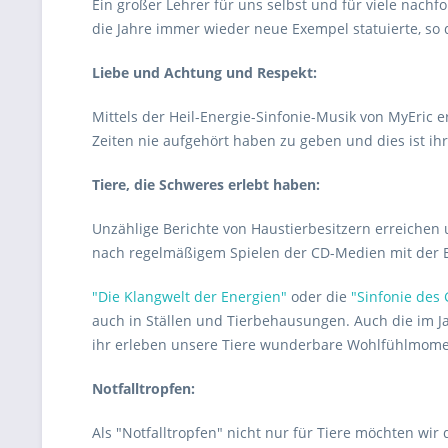
Ein großer Lehrer für uns selbst und für viele nachf
die Jahre immer wieder neue Exempel statuierte, so d
Liebe und Achtung und Respekt:
Mittels der Heil-Energie-Sinfonie-Musik von MyEric 
Zeiten nie aufgehört haben zu geben und dies ist ih
Tiere, die Schweres erlebt haben:
Unzählige Berichte von Haustierbesitzern erreichen 
nach regelmäßigem Spielen der CD-Medien mit der E
"Die Klangwelt der Energien"
oder die
"Sinfonie des 
auch in Ställen und Tierbehausungen. Auch die im J
ihr erleben unsere Tiere wunderbare Wohlfühlmome
Notfalltropfen:
Als "Notfalltropfen" nicht nur für Tiere möchten wir 