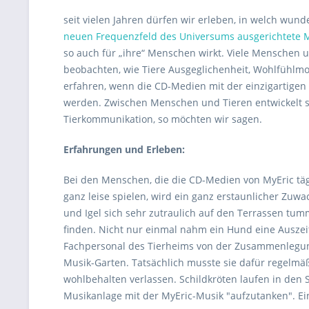
seit vielen Jahren dürfen wir erleben, in welch wun
neuen Frequenzfeld des Universums ausgerichtete 
so auch für „ihre“ Menschen wirkt. Viele Menschen 
beobachten, wie Tiere Ausgeglichenheit, Wohlfühl
erfahren, wenn die CD-Medien mit der einzigartigen
werden. Zwischen Menschen und Tieren entwickelt s
Tierkommunikation, so möchten wir sagen.
Erfahrungen und Erleben:
Bei den Menschen, die die CD-Medien von MyEric tägli
ganz leise spielen, wird ein ganz erstaunlicher Zuwac
und Igel sich sehr zutraulich auf den Terrassen tu
finden. Nicht nur einmal nahm ein Hund eine Auszei
Fachpersonal des Tierheims von der Zusammenlegung 
Musik-Garten. Tatsächlich musste sie dafür regelmä
wohlbehalten verlassen. Schildkröten laufen in de
Musikanlage mit der MyEric-Musik "aufzutanken". Ei