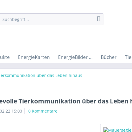
ukte
EnergieKarten
EnergieBilder ...
Bücher
Tie
e Tierkommunikation über das Leben hinaus
ebevolle Tierkommunikation über das Leben 
02.22 15:00
0 Kommentare