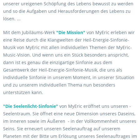
unserer ureigenen Schöpfung des Lebens bewusst zu werden
und so die Aufgaben und Herausforderungen des Lebens zu
lösen. ...
Mit dem Jubiläums-Werk
"Die Mission"
von MyEric erleben wir
eine Reise durch die Klangwelten der Heil-Energie-Sinfonie-
Musik von MyEric mit allen individuellen Themen der MyEric-
Music-Vision. Und wenn uns ein Stück besonders anspricht,
dann ist es genau die einzigartige Sinfonie aus dem
Gesamtwerk der Heil-Energie-Sinfonie-Musik, die uns als
individuelle Sinfonie in unserem Moment, in unserer Situation
und zu unserem individuellen Thema nun besonders
unterstützen kann.
"Die Seelenlicht-Sinfonie"
von MyEric eröffnet uns unseren -
Seelentraum. Sie öffnet eine neue Dimension unseres Daseins,
im Inneren sowie im Äußeren - in der Vollkommenheit unseres
Seins. Sie erneuert unseren Seelenauftrag auf unserem
Planeten mit der Bitte um Erlösung unseres Seelenauftrages im