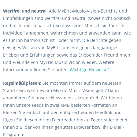
Wertfrei und neutral:
Alle MyEric-Music-Vision-Berichte und
Empfehlungen sind wertfrei und neutral (sowie nicht politisch
und nicht missionarisch), so dass jeder Mensch sie für sich
individuell annehmen, wahrnehmen und anwenden kann, wie
es für ihn harmonisch ist - oder nicht. Die Berichte geben
geistiges Wissen von MyEric, unser eigenes langjähriges
Erleben und Erfahrungen sowie das Erleben der Freundinnen
und Freunde von MyEric-Music-Vision wieder. Weitere
Informationen finden Sie unter
„Wichtige Hinweise“ …
Regelmäßig lesen:
Sie möchten immer auf dem neuesten
Stand sein, wenn es um MyEric-Music-Vision geht? Dann
abonnieren Sie unsere Newsfeeds - kostenfrei. Wir bieten
Ihnen unsere Feeds in zwei XML-basierten Formaten an.
Klicken Sie einfach auf den entsprechenden Feedlink und
fügen Sie diesen Ihrem Feedreader hinzu. Feedreader bietet
Ihnen z.B. der von Ihnen genutzte Browser bzw. Ihr E-Mail-
Programm.