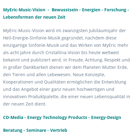
MyEric-Music-Vision - Bewusstsein - Energien - Forschung -
Lebensformen der neuen Zeit
MyEric-Music-Vision wird im zwanzigsten Jubiläumsjahr der
Heil-Energie-Sinfonie-Musik gegründet, nachdem diese
einzigartige Sinfonie-Musik und das Wirken von MyEric mehr
als acht Jahre durch Cristallina-Vision bis heute weltweit
bekannt und publiziert wird. In Freude, Achtung, Respekt und
in großer Dankbarkeit dienen wir dem Planeten Mutter Erde,
den Tieren und allen Lebewesen. Neue Konzepte,
Kooperationen und Qualitäten ermöglichen die Entwicklung
und das Angebot einer ganz neuen hochwertigen und
innovativen Produktpalette, die einer neuen Lebensqualität in
der neuen Zeit dient.
CD-Media - Energy Technology Products - Energy-Design
Beratung - Seminare - Vertrieb