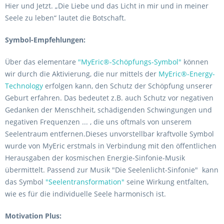
Hier und Jetzt. „Die Liebe und das Licht in mir und in meiner
Seele zu leben“ lautet die Botschaft.
Symbol-Empfehlungen:
Über das elementare
"MyEric®-Schöpfungs-Symbol"
können
wir durch die Aktivierung, die nur mittels der
MyEric®-Energy-
Technology
erfolgen kann, den Schutz der Schöpfung unserer
Geburt erfahren. Das bedeutet z.B. auch Schutz vor negativen
Gedanken der Menschheit, schädigenden Schwingungen und
negativen Frequenzen ... , die uns oftmals von unserem
Seelentraum entfernen.Dieses unvorstellbar kraftvolle Symbol
wurde von MyEric erstmals in Verbindung mit den öffentlichen
Herausgaben der kosmischen Energie-Sinfonie-Musik
übermittelt. Passend zur Musik "Die Seelenlicht-Sinfonie" kann
das Symbol
"Seelentransformation"
seine Wirkung entfalten,
wie es für die individuelle Seele harmonisch ist.
Motivation Plus: