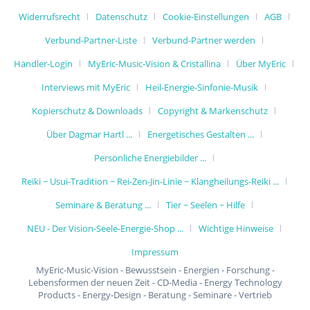
Widerrufsrecht
Datenschutz
Cookie-Einstellungen
AGB
Verbund-Partner-Liste
Verbund-Partner werden
Händler-Login
MyEric-Music-Vision & Cristallina
Über MyEric
Interviews mit MyEric
Heil-Energie-Sinfonie-Musik
Kopierschutz & Downloads
Copyright & Markenschutz
Über Dagmar Hartl ...
Energetisches Gestalten ...
Persönliche Energiebilder ...
Reiki ~ Usui-Tradition ~ Rei-Zen-Jin-Linie ~ Klangheilungs-Reiki ...
Seminare & Beratung ...
Tier ~ Seelen ~ Hilfe
NEU - Der Vision-Seele-Energie-Shop ...
Wichtige Hinweise
Impressum
MyEric-Music-Vision - Bewusstsein - Energien - Forschung -
Lebensformen der neuen Zeit - CD-Media - Energy Technology
Products - Energy-Design - Beratung - Seminare - Vertrieb