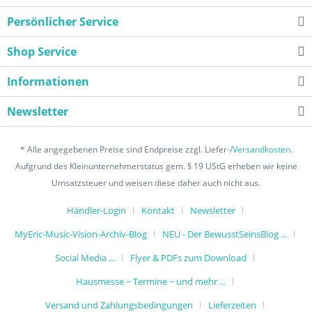
Persönlicher Service
Shop Service
Informationen
Newsletter
* Alle angegebenen Preise sind Endpreise zzgl. Liefer-/
Versandkosten
.
Aufgrund des Kleinunternehmerstatus gem. § 19 UStG erheben wir keine
Umsatzsteuer und weisen diese daher auch nicht aus.
Händler-Login
Kontakt
Newsletter
MyEric-Music-Vision-Archiv-Blog
NEU - Der BewusstSeinsBlog ...
Social Media ...
Flyer & PDFs zum Download
Hausmesse ~ Termine ~ und mehr ...
Versand und Zahlungsbedingungen
Lieferzeiten