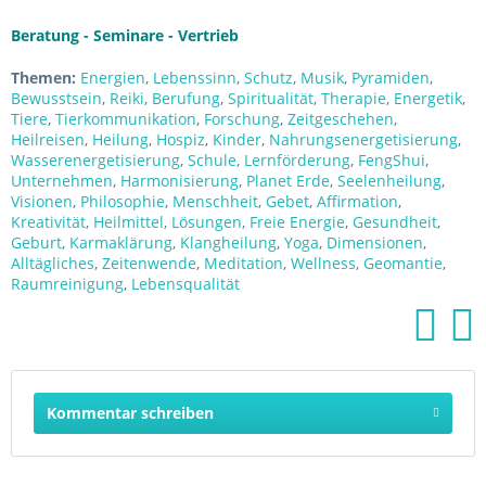
Beratung - Seminare - Vertrieb
Themen:
Energien
,
Lebenssinn
,
Schutz
,
Musik
,
Pyramiden
,
Bewusstsein
,
Reiki
,
Berufung
,
Spiritualität
,
Therapie
,
Energetik
,
Tiere
,
Tierkommunikation
,
Forschung
,
Zeitgeschehen
,
Heilreisen
,
Heilung
,
Hospiz
,
Kinder
,
Nahrungsenergetisierung
,
Wasserenergetisierung
,
Schule
,
Lernförderung
,
FengShui
,
Unternehmen
,
Harmonisierung
,
Planet Erde
,
Seelenheilung
,
Visionen
,
Philosophie
,
Menschheit
,
Gebet
,
Affirmation
,
Kreativität
,
Heilmittel
,
Lösungen
,
Freie Energie
,
Gesundheit
,
Geburt
,
Karmaklärung
,
Klangheilung
,
Yoga
,
Dimensionen
,
Alltägliches
,
Zeitenwende
,
Meditation
,
Wellness
,
Geomantie
,
Raumreinigung
,
Lebensqualität
Kommentar schreiben