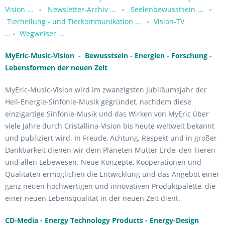
Vision ...
-
Newsletter-Archiv ...
-
Seelenbewusstsein ...
-
Tierheilung - und Tierkommunikation ...
-
Vision-TV
...
-
Wegweiser ...
MyEric-Music-Vision - Bewusstsein - Energien - Forschung -
Lebensformen der neuen Zeit
MyEric-Music-Vision wird im zwanzigsten Jubiläumsjahr der
Heil-Energie-Sinfonie-Musik gegründet, nachdem diese
einzigartige Sinfonie-Musik und das Wirken von MyEric über
viele Jahre durch Cristallina-Vision bis heute weltweit bekannt
und publiziert wird. In Freude, Achtung, Respekt und in großer
Dankbarkeit dienen wir dem Planeten Mutter Erde, den Tieren
und allen Lebewesen. Neue Konzepte, Kooperationen und
Qualitäten ermöglichen die Entwicklung und das Angebot einer
ganz neuen hochwertigen und innovativen Produktpalette, die
einer neuen Lebensqualität in der neuen Zeit dient.
CD-Media - Energy Technology Products - Energy-Design