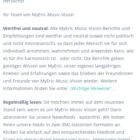
Herzlichst
Ihr Team von MyEric-Music-Vision
Wertfrei und neutral:
Alle MyEric-Music-Vision-Berichte und
Empfehlungen sind wertfrei und neutral (sowie nicht politisch
und nicht missionarisch), so dass jeder Mensch sie für sich
individuell annehmen, wahrnehmen und anwenden kann, wie
es für ihn harmonisch ist - oder nicht. Die Berichte geben
geistiges Wissen von MyEric, unser eigenes langjähriges
Erleben und Erfahrungen sowie das Erleben der Freundinnen
und Freunde von MyEric-Music-Vision wieder. Weitere
Informationen finden Sie unter
„Wichtige Hinweise“ …
Regelmäßig lesen:
Sie möchten immer auf dem neuesten
Stand sein, wenn es um MyEric-Music-Vision geht? Dann
abonnieren Sie unsere Newsfeeds - kostenfrei. Wir bieten
Ihnen unsere Feeds in zwei XML-basierten Formaten an.
Klicken Sie einfach auf den entsprechenden Feedlink und
fügen Sie diesen Ihrem Feedreader hinzu. Feedreader bietet