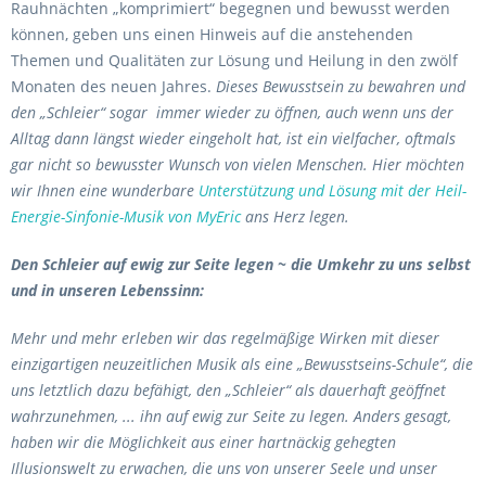
Rauhnächten „komprimiert“ begegnen und bewusst werden
können, geben uns einen Hinweis auf die anstehenden
Themen und Qualitäten zur Lösung und Heilung in den zwölf
Monaten des neuen Jahres.
Dieses Bewusstsein zu bewahren und
den „Schleier“ sogar immer wieder zu öffnen, auch wenn uns der
Alltag dann längst wieder eingeholt hat, ist ein vielfacher, oftmals
gar nicht so bewusster Wunsch von vielen Menschen. Hier möchten
wir Ihnen eine wunderbare
Unterstützung und Lösung mit der Heil-
Energie-Sinfonie-Musik von MyEric
ans Herz legen.
Den Schleier auf ewig zur Seite legen ~ die Umkehr zu uns selbst
und in unseren Lebenssinn:
Mehr und mehr erleben wir das regelmäßige Wirken mit dieser
einzigartigen neuzeitlichen Musik als eine „Bewusstseins-Schule“, die
uns letztlich dazu befähigt, den „Schleier“ als dauerhaft geöffnet
wahrzunehmen, ... ihn auf ewig zur Seite zu legen. Anders gesagt,
haben wir die Möglichkeit aus einer hartnäckig gehegten
Illusionswelt zu erwachen, die uns von unserer Seele und unser