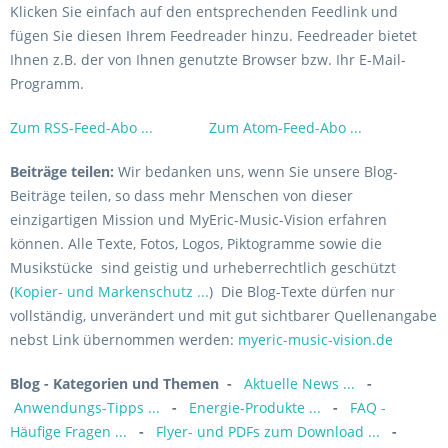
Klicken Sie einfach auf den entsprechenden Feedlink und
fügen Sie diesen Ihrem Feedreader hinzu. Feedreader bietet
Ihnen z.B. der von Ihnen genutzte Browser bzw. Ihr E-Mail-
Programm.
Zum RSS-Feed-Abo ...
Zum Atom-Feed-Abo ...
Beiträge teilen:
Wir bedanken uns, wenn Sie unsere Blog-
Beiträge teilen, so dass mehr Menschen von dieser
einzigartigen Mission und MyEric-Music-Vision erfahren
können. Alle Texte, Fotos, Logos, Piktogramme sowie die
Musikstücke sind geistig und urheberrechtlich geschützt
(
Kopier- und Markenschutz ...
) Die Blog-Texte dürfen nur
vollständig, unverändert und mit gut sichtbarer Quellenangabe
nebst Link übernommen werden:
myeric-music-vision.de
Blog - Kategorien und Themen
-
Aktuelle News ...
-
Anwendungs-Tipps ...
-
Energie-Produkte ...
-
FAQ -
Häufige Fragen ...
-
Flyer- und PDFs zum Download ...
-