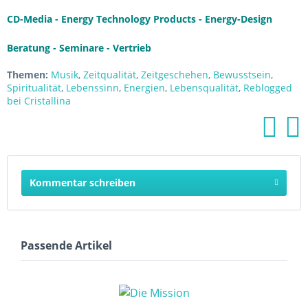
CD-Media - Energy Technology Products - Energy-Design
Beratung - Seminare - Vertrieb
Themen:
Musik
,
Zeitqualität
,
Zeitgeschehen
,
Bewusstsein
,
Spiritualität
,
Lebenssinn
,
Energien
,
Lebensqualität
,
Reblogged
bei Cristallina
Kommentar schreiben
Passende Artikel