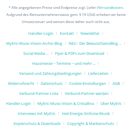
* Alle angegebenen Preise sind Endpreise zzgl. Liefer-/
Versandkosten
.
Aufgrund des Kleinunternehmerstatus gem. § 19 UStG erheben wir keine
Umsatzsteuer und weisen diese daher auch nicht aus.
Händler-Login
Kontakt
Newsletter
MyEric-Music-Vision-Archiv-Blog
NEU - Der BewusstSeinsBlog ...
Social Media ...
Flyer & PDFs zum Download
Hausmesse ~ Termine ~ und mehr ...
Versand und Zahlungsbedingungen
Lieferzeiten
Widerrufsrecht
Datenschutz
Cookie-Einstellungen
AGB
Verbund-Partner-Liste
Verbund-Partner werden
Händler-Login
MyEric-Music-Vision & Cristallina
Über MyEric
Interviews mit MyEric
Heil-Energie-Sinfonie-Musik
Kopierschutz & Downloads
Copyright & Markenschutz