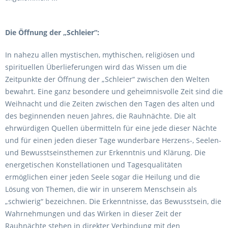
übertragen)
Die Öffnung der „Schleier“:
In nahezu allen mystischen, mythischen, religiösen und
spirituellen Überlieferungen wird das Wissen um die
Zeitpunkte der Öffnung der „Schleier“ zwischen den Welten
bewahrt. Eine ganz besondere und geheimnisvolle Zeit sind die
Weihnacht und die Zeiten zwischen den Tagen des alten und
des beginnenden neuen Jahres, die Rauhnächte. Die alt
ehrwürdigen Quellen übermitteln für eine jede dieser Nächte
und für einen jeden dieser Tage wunderbare Herzens-, Seelen-
und Bewusstseinsthemen zur Erkenntnis und Klärung. Die
energetischen Konstellationen und Tagesqualitäten
ermöglichen einer jeden Seele sogar die Heilung und die
Lösung von Themen, die wir in unserem Menschsein als
„schwierig“ bezeichnen. Die Erkenntnisse, das Bewusstsein, die
Wahrnehmungen und das Wirken in dieser Zeit der
Rauhnächte stehen in direkter Verbindung mit den