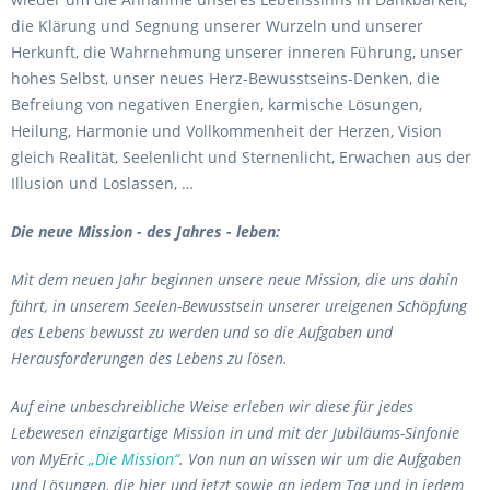
die Klärung und Segnung unserer Wurzeln und unserer
Herkunft, die Wahrnehmung unserer inneren Führung, unser
hohes Selbst, unser neues Herz-Bewusstseins-Denken, die
Befreiung von negativen Energien, karmische Lösungen,
Heilung, Harmonie und Vollkommenheit der Herzen, Vision
gleich Realität, Seelenlicht und Sternenlicht, Erwachen aus der
Illusion und Loslassen, …
Die neue Mission - des Jahres - leben:
Mit dem neuen Jahr beginnen unsere neue Mission, die uns dahin
führt, in unserem Seelen-Bewusstsein unserer ureigenen Schöpfung
des Lebens bewusst zu werden und so die Aufgaben und
Herausforderungen des Lebens zu lösen.
Auf eine unbeschreibliche Weise erleben wir diese für jedes
Lebewesen einzigartige Mission in und mit der Jubiläums-Sinfonie
von MyEric
„Die Mission“
. Von nun an wissen wir um die Aufgaben
und Lösungen, die hier und jetzt sowie an jedem Tag und in jedem