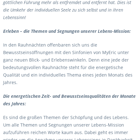
göttlichen Führung mehr als entfremdet und entfernt hat. Dies ist
die Umkehr der individuellen Seele zu sich selbst und in ihren
Lebenssinn!
Erleben – die Themen und Segnungen unserer Lebens-Mission:
In den Rauhnächten offenbaren sich uns die
Bewusstseinsöffnungen mit den Sinfonien von MyEric unter
ganz neuen Blick- und Erlebenswinkeln. Denn eine jede der
bedeutungsvollen Rauhnächte steht für die energetische
Qualität und ein individuelles Thema eines jeden Monats des
Jahres.
Die energetischen Zeit- und Bewusstseinsqualitäten der Monate
des Jahres:
Es sind die großen Themen der Schöpfung und des Lebens.
Um alle Themen und Segnungen unserer Lebens-Mission
aufzuführen reichen Worte kaum aus. Dabei geht es immer
wieder um die Annahme unseres Lebenssinns in Dankbarkeit,