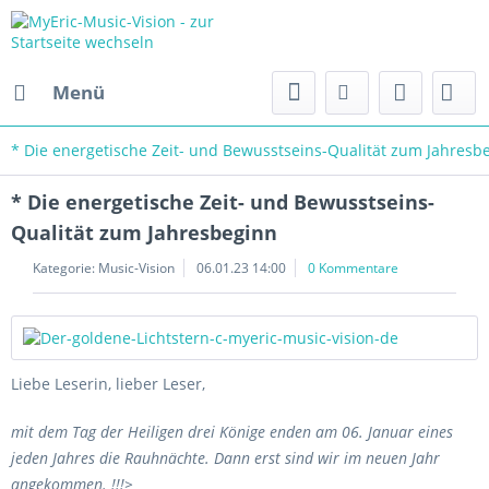
Menü
* Die energetische Zeit- und Bewusstseins-Qualität zum Jahresb
* Die energetische Zeit- und Bewusstseins-
Qualität zum Jahresbeginn
Kategorie:
Music-Vision
06.01.23 14:00
0 Kommentare
Liebe Leserin, lieber Leser,
mit dem Tag der Heiligen drei Könige enden am 06. Januar eines
jeden Jahres die Rauhnächte. Dann erst sind wir im neuen Jahr
angekommen. !!!>
(kursive Texte zum Jahresbeginn auf bsc