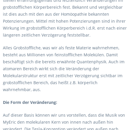
stellen erfahrungsgemäß und letztendlich Veränderungen im
grobstofflichen Körperbereich fest. Bekannt und vergleichbar
ist dies auch mit den aus der Homöopathie bekannten
Potenzierungen. Mittel mit hohen Potenzierungen sind in ihrer
Wirkung im grobstofflichen Körperbereich i.d.R. erst nach einer
längeren zeitlichen Verzögerung feststellbar.
Alles Grobstoffliche, was wir als feste Materie wahrnehmen,
besteht aus Millionen von feinstofflichen Molekülen. Damit
beschäftigt sich die bereits erwähnte Quantenphysik. Auch im
atomaren Bereich wirkt sich die Veränderung der
Molekularstruktur erst mit zeitlicher Verzögerung sichtbar im
grobstofflichen Bereich, das heißt z.B. körperlich
wahrnehmbar, aus.
Die Form der Veränderung:
Auf dieser Basis können wir uns vorstellen, dass die Musik von
MyEric den molekularen Kern von innen nach außen hin
verändert. Die Tesla-Konzeption verändert von außen nach