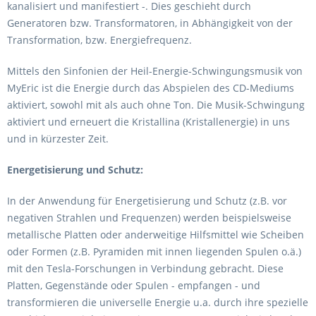
kanalisiert und manifestiert -. Dies geschieht durch
Generatoren bzw. Transformatoren, in Abhängigkeit von der
Transformation, bzw. Energiefrequenz.
Mittels den Sinfonien der Heil-Energie-Schwingungsmusik von
MyEric ist die Energie durch das Abspielen des CD-Mediums
aktiviert, sowohl mit als auch ohne Ton. Die Musik-Schwingung
aktiviert und erneuert die Kristallina (Kristallenergie) in uns
und in kürzester Zeit.
Energetisierung und Schutz:
In der Anwendung für Energetisierung und Schutz (z.B. vor
negativen Strahlen und Frequenzen) werden beispielsweise
metallische Platten oder anderweitige Hilfsmittel wie Scheiben
oder Formen (z.B. Pyramiden mit innen liegenden Spulen o.ä.)
mit den Tesla-Forschungen in Verbindung gebracht. Diese
Platten, Gegenstände oder Spulen - empfangen - und
transformieren die universelle Energie u.a. durch ihre spezielle