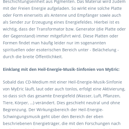
Beschichtungseinheit aus Pigmenten. Das Material wird zudem
mit der Freien Energie aufgeladen. So wirkt eine solche Platte
oder Form einerseits als Antenne und Empfänger sowie auch
als Sender zur Erzeugung eines Energiefeldes. Hierbei ist es
wichtig, dass der Transformator bzw. Generator (die Platte oder
der Gegenstand) immer mitgeführt wird. Diese Platten oder
Formen findet man häufig leider nur im sogenannten
spirituellen oder esoterischen Bereich unter - Belächelung -
durch die breite Öffentlichkeit.
Einklang mit den Heil-Energie-Musik-Sinfonien von MyEric:
Sobald das CD-Medium mit einer Heil-Energie-Musik-Sinfonie
von MyEric läuft, laut oder auch tonlos, erfolgt eine Aktivierung,
so dass sich das gesamte Energiefeld (Wasser, Luft, Pflanzen,
Tiere, Körper, …) verändert. Dies geschieht neutral und ohne
Begrenzung. Der Wirkungsbereich der Heil-Energie-
Schwingungsmusik geht über den Bereich der eben
beschriebenen Energieträger, die mit den Forschungen nach