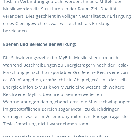
Tesla in Verbindung gebracht werden, hinaus. Mittels der
Musik werden die Strukturen in der Raum-Zeit-Dualität
verändert. Dies geschieht in völliger Neutralität zur Erlangung
eines Gleichgewichtes, was wir letztlich als Einklang
bezeichnen.
Ebenen und Bereiche der Wirkung:
Die Schwingungsweite der MyEric-Musik ist enorm hoch.
Während Beschreibungen zu Energieträgern nach der Tesla-
Forschung je nach transportabler Größe eine Reichweite von
ca. 80 m² angeben, ermöglicht ein Abspielgerät mit der Heil-
Energie-Sinfonie-Musik von MyEric eine wesentlich weitere
Reichweite. MyEric beschreibt seine erweiterten
Wahrnehmungen dahingehend, dass die Musikschwingungen
im grobstofflichen Bereich sogar Metall zu durchdringen
vermögen, was er in Verbindung mit einem Energieträger der
Tesla-Forschung nicht wahrnehmen kann.