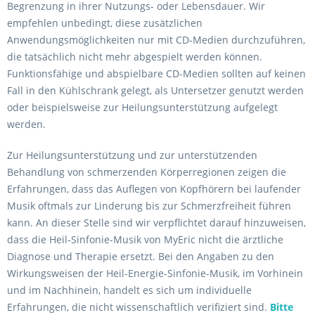
Begrenzung in ihrer Nutzungs- oder Lebensdauer. Wir
empfehlen unbedingt, diese zusätzlichen
Anwendungsmöglichkeiten nur mit CD-Medien durchzuführen,
die tatsächlich nicht mehr abgespielt werden können.
Funktionsfähige und abspielbare CD-Medien sollten auf keinen
Fall in den Kühlschrank gelegt, als Untersetzer genutzt werden
oder beispielsweise zur Heilungsunterstützung aufgelegt
werden.
Zur Heilungsunterstützung und zur unterstützenden
Behandlung von schmerzenden Körperregionen zeigen die
Erfahrungen, dass das Auflegen von Kopfhörern bei laufender
Musik oftmals zur Linderung bis zur Schmerzfreiheit führen
kann. An dieser Stelle sind wir verpflichtet darauf hinzuweisen,
dass die Heil-Sinfonie-Musik von MyEric nicht die ärztliche
Diagnose und Therapie ersetzt. Bei den Angaben zu den
Wirkungsweisen der Heil-Energie-Sinfonie-Musik, im Vorhinein
und im Nachhinein, handelt es sich um individuelle
Erfahrungen, die nicht wissenschaftlich verifiziert sind.
Bitte