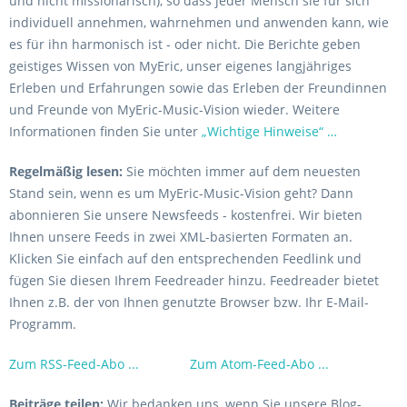
und nicht missionarisch), so dass jeder Mensch sie für sich
individuell annehmen, wahrnehmen und anwenden kann, wie
es für ihn harmonisch ist - oder nicht. Die Berichte geben
geistiges Wissen von MyEric, unser eigenes langjähriges
Erleben und Erfahrungen sowie das Erleben der Freundinnen
und Freunde von MyEric-Music-Vision wieder. Weitere
Informationen finden Sie unter
„Wichtige Hinweise“ …
Regelmäßig lesen:
Sie möchten immer auf dem neuesten
Stand sein, wenn es um MyEric-Music-Vision geht? Dann
abonnieren Sie unsere Newsfeeds - kostenfrei. Wir bieten
Ihnen unsere Feeds in zwei XML-basierten Formaten an.
Klicken Sie einfach auf den entsprechenden Feedlink und
fügen Sie diesen Ihrem Feedreader hinzu. Feedreader bietet
Ihnen z.B. der von Ihnen genutzte Browser bzw. Ihr E-Mail-
Programm.
Zum RSS-Feed-Abo ...
Zum Atom-Feed-Abo ...
Beiträge teilen:
Wir bedanken uns, wenn Sie unsere Blog-