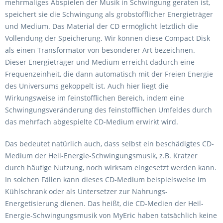
mehrmaliges Abspielen der Musik in Schwingung geraten ist,
speichert sie die Schwingung als grobstofflicher Energieträger
und Medium. Das Material der CD ermöglicht letztlich die
Vollendung der Speicherung. Wir können diese Compact Disk
als einen Transformator von besonderer Art bezeichnen.
Dieser Energieträger und Medium erreicht dadurch eine
Frequenzeinheit, die dann automatisch mit der Freien Energie
des Universums gekoppelt ist. Auch hier liegt die
Wirkungsweise im feinstofflichen Bereich, indem eine
Schwingungsveränderung des feinstofflichen Umfeldes durch
das mehrfach abgespielte CD-Medium erwirkt wird.
Das bedeutet natürlich auch, dass selbst ein beschädigtes CD-
Medium der Heil-Energie-Schwingungsmusik, z.B. Kratzer
durch häufige Nutzung, noch wirksam eingesetzt werden kann.
In solchen Fällen kann dieses CD-Medium beispielsweise im
Kühlschrank oder als Untersetzer zur Nahrungs-
Energetisierung dienen. Das heißt, die CD-Medien der Heil-
Energie-Schwingungsmusik von MyEric haben tatsächlich keine