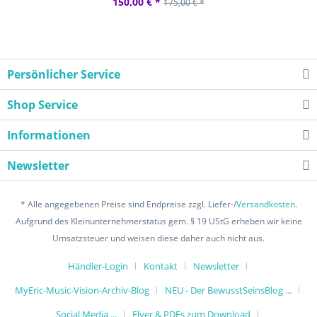
150,00 € *
175,00 € *
Persönlicher Service
Shop Service
Informationen
Newsletter
* Alle angegebenen Preise sind Endpreise zzgl. Liefer-/
Versandkosten
.
Aufgrund des Kleinunternehmerstatus gem. § 19 UStG erheben wir keine
Umsatzsteuer und weisen diese daher auch nicht aus.
Händler-Login
Kontakt
Newsletter
MyEric-Music-Vision-Archiv-Blog
NEU - Der BewusstSeinsBlog ...
Social Media ...
Flyer & PDFs zum Download