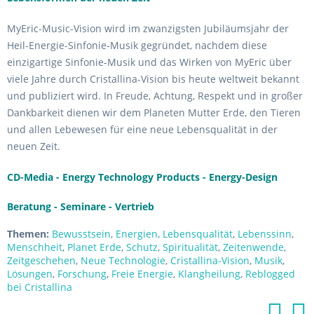
MyEric-Music-Vision wird im zwanzigsten Jubiläumsjahr der
Heil-Energie-Sinfonie-Musik gegründet, nachdem diese
einzigartige Sinfonie-Musik und das Wirken von MyEric über
viele Jahre durch Cristallina-Vision bis heute weltweit bekannt
und publiziert wird. In Freude, Achtung, Respekt und in großer
Dankbarkeit dienen wir dem Planeten Mutter Erde, den Tieren
und allen Lebewesen für eine neue Lebensqualität in der
neuen Zeit.
CD-Media - Energy Technology Products - Energy-Design
Beratung - Seminare - Vertrieb
Themen:
Bewusstsein
,
Energien
,
Lebensqualität
,
Lebenssinn
,
Menschheit
,
Planet Erde
,
Schutz
,
Spiritualität
,
Zeitenwende
,
Zeitgeschehen
,
Neue Technologie
,
Cristallina-Vision
,
Musik
,
Lösungen
,
Forschung
,
Freie Energie
,
Klangheilung
,
Reblogged
bei Cristallina