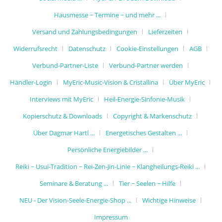
Hausmesse ~ Termine ~ und mehr ...
Versand und Zahlungsbedingungen
Lieferzeiten
Widerrufsrecht
Datenschutz
Cookie-Einstellungen
AGB
Verbund-Partner-Liste
Verbund-Partner werden
Händler-Login
MyEric-Music-Vision & Cristallina
Über MyEric
Interviews mit MyEric
Heil-Energie-Sinfonie-Musik
Kopierschutz & Downloads
Copyright & Markenschutz
Über Dagmar Hartl ...
Energetisches Gestalten ...
Persönliche Energiebilder ...
Reiki ~ Usui-Tradition ~ Rei-Zen-Jin-Linie ~ Klangheilungs-Reiki ...
Seminare & Beratung ...
Tier ~ Seelen ~ Hilfe
NEU - Der Vision-Seele-Energie-Shop ...
Wichtige Hinweise
Impressum