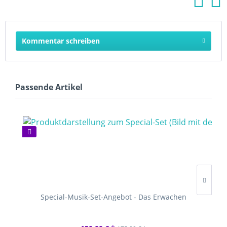
Kommentar schreiben
Passende Artikel
Special-Musik-Set-Angebot - Das Erwachen
S