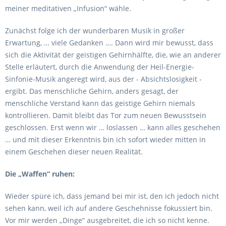
meiner meditativen „Infusion“ wähle.
Zunächst folge ich der wunderbaren Musik in großer
Erwartung, … viele Gedanken …. Dann wird mir bewusst, dass
sich die Aktivität der geistigen Gehirnhälfte, die, wie an anderer
Stelle erläutert, durch die Anwendung der Heil-Energie-
Sinfonie-Musik angeregt wird, aus der - Absichtslosigkeit -
ergibt. Das menschliche Gehirn, anders gesagt, der
menschliche Verstand kann das geistige Gehirn niemals
kontrollieren. Damit bleibt das Tor zum neuen Bewusstsein
geschlossen. Erst wenn wir … loslassen … kann alles geschehen
… und mit dieser Erkenntnis bin ich sofort wieder mitten in
einem Geschehen dieser neuen Realität.
Die „Waffen“ ruhen:
Wieder spüre ich, dass jemand bei mir ist, den ich jedoch nicht
sehen kann, weil ich auf andere Geschehnisse fokussiert bin.
Vor mir werden „Dinge“ ausgebreitet, die ich so nicht kenne.