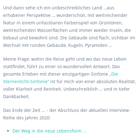
Und dann sehe ich ein unbeschreibliches Land …aus
erhobener Perspektive … wunderschön, mit weitreichender
Natur in einem unfassbaren Farbenspiel von Grüntönen,
weitreichenden Wasserflächen und immer wieder Inseln, die
bebaut und bewohnt sind. Die Gebäude sind flach, sichtbar im
Wechsel mit runden Gebäude, Kugeln, Pyramiden …
Meine Frage, wohin die Reise geht und wo das neue Leben
stattfindet, führt zu einer so wundervollen Antwort. Das
gesamte Erleben mit dieser einzigartigen Sinfonie
„Die
Sternenlicht-Sinfonie“
ist für mich von einer absoluten Realität,
voller Klarheit und Reinheit. Unbeschreiblich … und in tiefer
Dankbarkeit.
Das Ende der Zeit ... - der Abschluss der aktuellen Interview-
Reihe des Jahres 2020:
Der Weg in die neue Lebensform ...