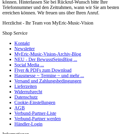
können. Hinterlassen Sie bei Rückruf-Wunsch bitte Ihre
Telefonnummer und den Zeitrahmen, wann wir Sie am besten
erreichen können. Wir freuen uns über Ihren Anruf.
Herzlichst - Ihr Team von MyEric-Music-Vision
Shop Service
Kontakt
Newsletter
MyEric-Music-Vision-Archiv-Blog
NEU - Der BewusstSeinsBlog ...
Social Media ...
Flyer & PDFs zum Download
Hausmesse ~ Termine ~ und mehr ...
Versand und Zahlungsbedingungen
Lieferzeiten
Widerrufsrecht
Datenschutz
Cookie-Einstellungen
AGB
Verbund-Partner-Liste
Verbund-Partner werden
Händler-Login