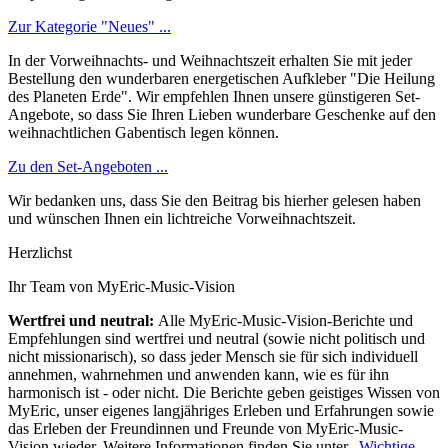
Zur Kategorie "Neues" ...
In der Vorweihnachts- und Weihnachtszeit erhalten Sie mit jeder
Bestellung den wunderbaren energetischen Aufkleber "Die Heilung
des Planeten Erde". Wir empfehlen Ihnen unsere günstigeren Set-
Angebote, so dass Sie Ihren Lieben wunderbare Geschenke auf den
weihnachtlichen Gabentisch legen können.
Zu den Set-Angeboten ...
Wir bedanken uns, dass Sie den Beitrag bis hierher gelesen haben
und wünschen Ihnen ein lichtreiche Vorweihnachtszeit.
Herzlichst
Ihr Team von MyEric-Music-Vision
Wertfrei und neutral:
Alle MyEric-Music-Vision-Berichte und
Empfehlungen sind wertfrei und neutral (sowie nicht politisch und
nicht missionarisch), so dass jeder Mensch sie für sich individuell
annehmen, wahrnehmen und anwenden kann, wie es für ihn
harmonisch ist - oder nicht. Die Berichte geben geistiges Wissen von
MyEric, unser eigenes langjähriges Erleben und Erfahrungen sowie
das Erleben der Freundinnen und Freunde von MyEric-Music-
Vision wieder. Weitere Informationen finden Sie unter
„Wichtige