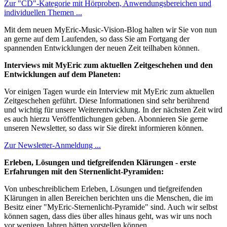
Zur "CD"-Kategorie mit Hörproben, Anwendungsbereichen und
individuellen Themen ...
Mit dem neuen MyEric-Music-Vision-Blog halten wir Sie von nun
an gerne auf dem Laufenden, so dass Sie am Fortgang der
spannenden Entwicklungen der neuen Zeit teilhaben können.
Interviews mit MyEric zum aktuellen Zeitgeschehen und den
Entwicklungen auf dem Planeten:
Vor einigen Tagen wurde ein Interview mit MyEric zum aktuellen
Zeitgeschehen geführt. Diese Informationen sind sehr berührend
und wichtig für unsere Weiterentwicklung. In der nächsten Zeit wird
es auch hierzu Veröffentlichungen geben. Abonnieren Sie gerne
unseren Newsletter, so dass wir Sie direkt informieren können.
Zur Newsletter-Anmeldung ...
Erleben, Lösungen und tiefgreifenden Klärungen - erste
Erfahrungen mit den Sternenlicht-Pyramiden:
Von unbeschreiblichem Erleben, Lösungen und tiefgreifenden
Klärungen in allen Bereichen berichten uns die Menschen, die im
Besitz einer "MyEric-Sternenlicht-Pyramide" sind. Auch wir selbst
können sagen, dass dies über alles hinaus geht, was wir uns noch
vor wenigen Jahren hätten vorstellen können.