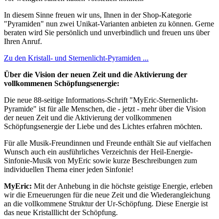
In diesem Sinne freuen wir uns, Ihnen in der Shop-Kategorie
"Pyramiden" nun zwei Unikat-Varianten anbieten zu können. Gerne
beraten wird Sie persönlich und unverbindlich und freuen uns über
Ihren Anruf.
Zu den Kristall- und Sternenlicht-Pyramiden ...
Über die Vision der neuen Zeit und die Aktivierung der
vollkommenen Schöpfungsenergie:
Die neue 88-seitige Informations-Schrift "MyEric-Sternenlicht-
Pyramide" ist für alle Menschen, die - jetzt - mehr über die Vision
der neuen Zeit und die Aktivierung der vollkommenen
Schöpfungsenergie der Liebe und des Lichtes erfahren möchten.
Für alle Musik-Freundinnen und Freunde enthält Sie auf vielfachen
Wunsch auch ein ausführliches Verzeichnis der Heil-Energie-
Sinfonie-Musik von MyEric sowie kurze Beschreibungen zum
individuellen Thema einer jeden Sinfonie!
MyEric:
Mit der Anhebung in die höchste geistige Energie, erleben
wir die Erneuerungen für die neue Zeit und die Wiederangleichung
an die vollkommene Struktur der Ur-Schöpfung. Diese Energie ist
das neue Kristalllicht der Schöpfung.