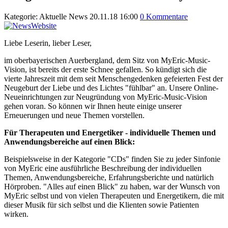
Kategorie:
Aktuelle News
20.11.18 16:00
0 Kommentare
Liebe Leserin, lieber Leser,
im oberbayerischen Auerbergland, dem Sitz von MyEric-Music-
Vision, ist bereits der erste Schnee gefallen. So kündigt sich die
vierte Jahreszeit mit dem seit Menschengedenken gefeierten Fest der
Neugeburt der Liebe und des Lichtes "fühlbar" an. Unsere Online-
Neueinrichtungen zur Neugründung von MyEric-Music-Vision
gehen voran. So können wir Ihnen heute einige unserer
Erneuerungen und neue Themen vorstellen.
Für Therapeuten und Energetiker - individuelle Themen und
Anwendungsbereiche auf einen Blick:
Beispielsweise in der Kategorie "CDs" finden Sie zu jeder Sinfonie
von MyEric eine ausführliche Beschreibung der individuellen
Themen, Anwendungsbereiche, Erfahrungsberichte und natürlich
Hörproben. "Alles auf einen Blick" zu haben, war der Wunsch von
MyEric selbst und von vielen Therapeuten und Energetikern, die mit
dieser Musik für sich selbst und die Klienten sowie Patienten
wirken.