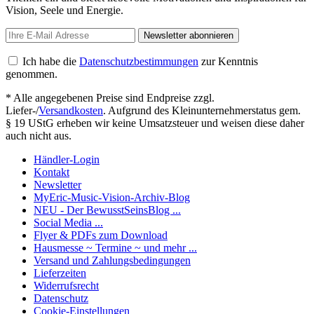
Vision, Seele und Energie.
Newsletter abonnieren
Ich habe die
Datenschutzbestimmungen
zur Kenntnis
genommen.
* Alle angegebenen Preise sind Endpreise zzgl.
Liefer-/
Versandkosten
. Aufgrund des Kleinunternehmerstatus gem.
§ 19 UStG erheben wir keine Umsatzsteuer und weisen diese daher
auch nicht aus.
Händler-Login
Kontakt
Newsletter
MyEric-Music-Vision-Archiv-Blog
NEU - Der BewusstSeinsBlog ...
Social Media ...
Flyer & PDFs zum Download
Hausmesse ~ Termine ~ und mehr ...
Versand und Zahlungsbedingungen
Lieferzeiten
Widerrufsrecht
Datenschutz
Cookie-Einstellungen