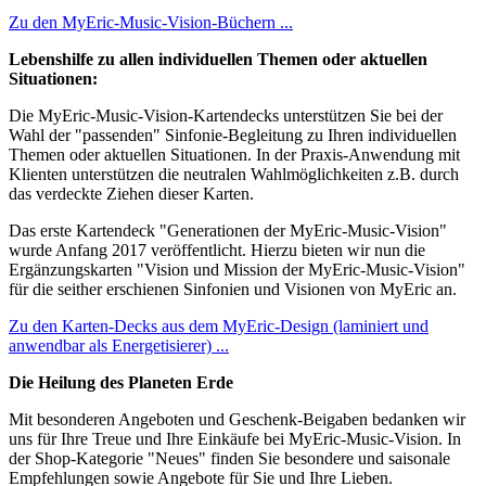
Zu den MyEric-Music-Vision-Büchern ...
Lebenshilfe zu allen individuellen Themen oder aktuellen
Situationen:
Die MyEric-Music-Vision-Kartendecks unterstützen Sie bei der
Wahl der "passenden" Sinfonie-Begleitung zu Ihren individuellen
Themen oder aktuellen Situationen. In der Praxis-Anwendung mit
Klienten unterstützen die neutralen Wahlmöglichkeiten z.B. durch
das verdeckte Ziehen dieser Karten.
Das erste Kartendeck "Generationen der MyEric-Music-Vision"
wurde Anfang 2017 veröffentlicht. Hierzu bieten wir nun die
Ergänzungskarten "Vision und Mission der MyEric-Music-Vision"
für die seither erschienen Sinfonien und Visionen von MyEric an.
Zu den Karten-Decks aus dem MyEric-Design (laminiert und
anwendbar als Energetisierer) ...
Die Heilung des Planeten Erde
Mit besonderen Angeboten und Geschenk-Beigaben bedanken wir
uns für Ihre Treue und Ihre Einkäufe bei MyEric-Music-Vision. In
der Shop-Kategorie "Neues" finden Sie besondere und saisonale
Empfehlungen sowie Angebote für Sie und Ihre Lieben.