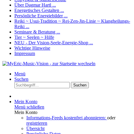
Über Dagmar Hartl ...
Energetisches Gestalten ...
Persönliche Energiebilder ...
Reiki ~ Usui-Tradition ~ Rei-Zen-Jin-Linie ~ Klangheilungs-
Reiki ...
Seminare & Beratung ...
Tier ~ Seelen ~ Hilfe
NEU - Der Vision-Seele-Energie-Shop ...
Wichtige Hinweise
Impressum
Menü
Suchen
Suchen
Mein Konto
Menü schließen
Mein Konto
Informations-Feeds kostenfrei abonnieren:
oder
registrieren
Übersicht
Persönliche Daten