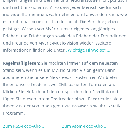
Empfehlungen sind wertfrei und neutral (sowie nicht politisch
und nicht missionarisch), so dass jeder Mensch sie für sich
individuell annehmen, wahrnehmen und anwenden kann, wie
es für ihn harmonisch ist - oder nicht. Die Berichte geben
geistiges Wissen von MyEric, unser eigenes langjähriges
Erleben und Erfahrungen sowie das Erleben der Freundinnen
und Freunde von MyEric-Music-Vision wieder. Weitere
Informationen finden Sie unter
„Wichtige Hinweise“ …
Regelmäßig lesen:
Sie möchten immer auf dem neuesten
Stand sein, wenn es um MyEric-Music-Vision geht? Dann
abonnieren Sie unsere Newsfeeds - kostenfrei. Wir bieten
Ihnen unsere Feeds in zwei XML-basierten Formaten an.
Klicken Sie einfach auf den entsprechenden Feedlink und
fügen Sie diesen Ihrem Feedreader hinzu. Feedreader bietet
Ihnen z.B. der von Ihnen genutzte Browser bzw. Ihr E-Mail-
Programm.
Zum RSS-Feed-Abo ...
Zum Atom-Feed-Abo ...