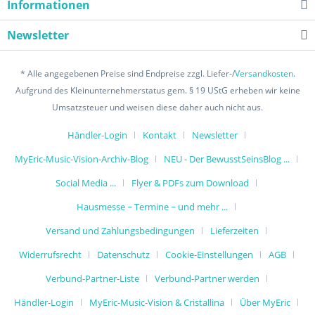
Informationen
Newsletter
* Alle angegebenen Preise sind Endpreise zzgl. Liefer-/
Versandkosten
.
Aufgrund des Kleinunternehmerstatus gem. § 19 UStG erheben wir keine
Umsatzsteuer und weisen diese daher auch nicht aus.
Händler-Login
Kontakt
Newsletter
MyEric-Music-Vision-Archiv-Blog
NEU - Der BewusstSeinsBlog ...
Social Media ...
Flyer & PDFs zum Download
Hausmesse ~ Termine ~ und mehr ...
Versand und Zahlungsbedingungen
Lieferzeiten
Widerrufsrecht
Datenschutz
Cookie-Einstellungen
AGB
Verbund-Partner-Liste
Verbund-Partner werden
Händler-Login
MyEric-Music-Vision & Cristallina
Über MyEric