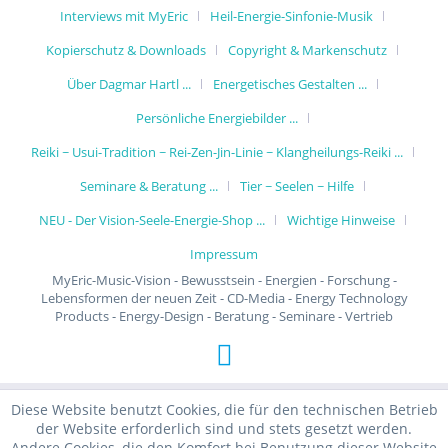
Interviews mit MyEric
Heil-Energie-Sinfonie-Musik
Kopierschutz & Downloads
Copyright & Markenschutz
Über Dagmar Hartl ...
Energetisches Gestalten ...
Persönliche Energiebilder ...
Reiki ~ Usui-Tradition ~ Rei-Zen-Jin-Linie ~ Klangheilungs-Reiki ...
Seminare & Beratung ...
Tier ~ Seelen ~ Hilfe
NEU - Der Vision-Seele-Energie-Shop ...
Wichtige Hinweise
Impressum
MyEric-Music-Vision - Bewusstsein - Energien - Forschung -
Lebensformen der neuen Zeit - CD-Media - Energy Technology
Products - Energy-Design - Beratung - Seminare - Vertrieb
Diese Website benutzt Cookies, die für den technischen Betrieb
der Website erforderlich sind und stets gesetzt werden.
Andere Cookies, die den Komfort bei Benutzung dieser Website